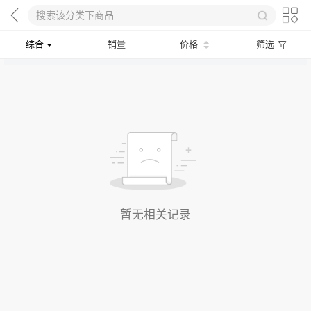
综合
销量
价格
筛选
暂无相关记录