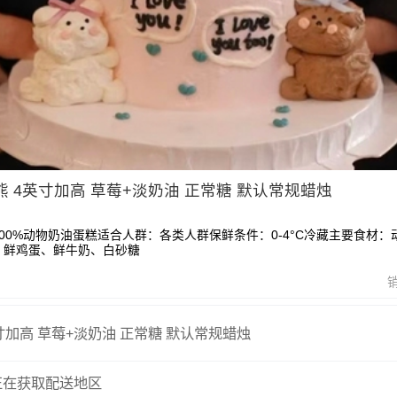
 4英寸加高 草莓+淡奶油 正常糖 默认常规蜡烛
00%动物奶油蛋糕适合人群：各类人群保鲜条件：0-4°C冷藏主要食材：
、鲜鸡蛋、鲜牛奶、白砂糖
4英寸加高 草莓+淡奶油 正常糖 默认常规蜡烛
正在获取配送地区