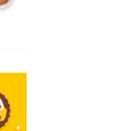
盒子蛋糕
百利甜情人
8
￥15
￥128