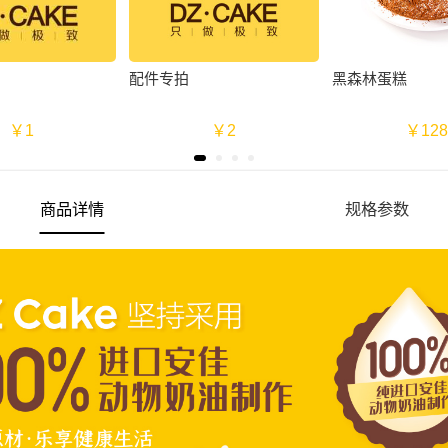
配件专拍
黑森林蛋糕
￥1
￥2
￥12
商品详情
规格参数