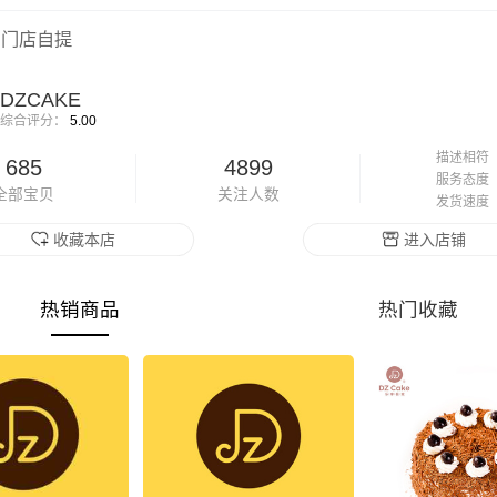
门店自提
DZCAKE
综合评分：
5.00
描述相符
685
4899
服务态度
全部宝贝
关注人数
发货速度
收藏本店
进入店铺
热销商品
热门收藏