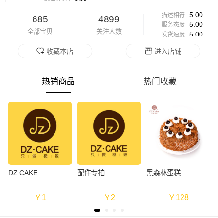
5.00
描述相符
685
4899
5.00
服务态度
全部宝贝
关注人数
5.00
发货速度
收藏本店
进入店铺
热销商品
热门收藏
DZ CAKE
配件专拍
黑森林蛋糕
￥1
￥2
￥128