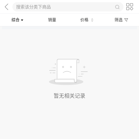
综合
销量
价格
筛选
暂无相关记录