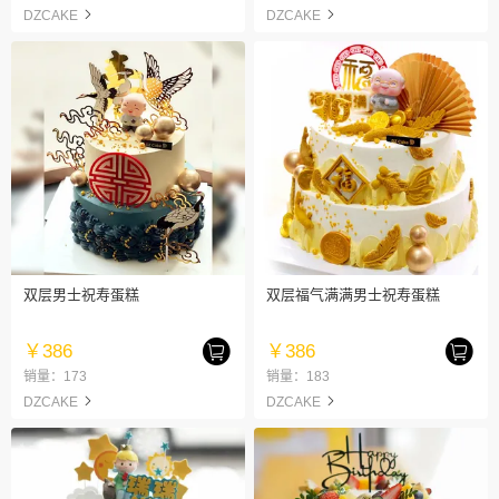
DZCAKE
DZCAKE
双层男士祝寿蛋糕
双层福气满满男士祝寿蛋糕
￥386
￥386
销量：173
销量：183
DZCAKE
DZCAKE