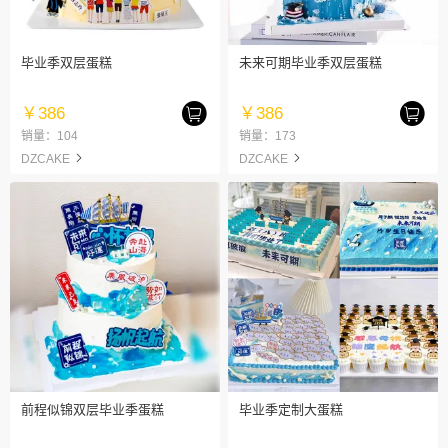
毕业季双层蛋糕
未来可期毕业季双层蛋糕
￥386
￥386
销量：104
销量：173
DZCAKE
DZCAKE
前程似锦双层毕业季蛋糕
毕业季定制大蛋糕