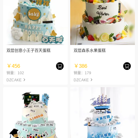
双层创意小王子百天蛋糕
双层森系水果蛋糕
￥456
￥386
销量：102
销量：179
DZCAKE
DZCAKE