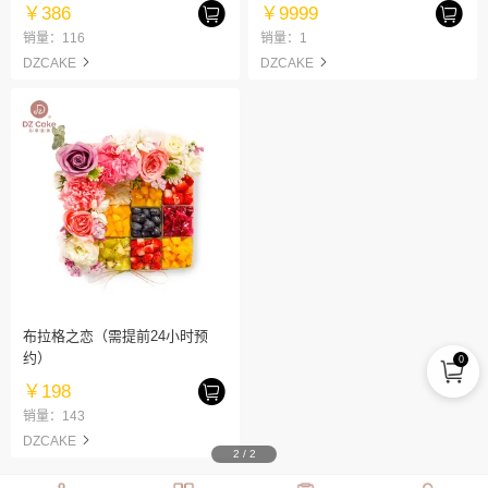
￥386
￥9999
销量：116
销量：1
DZCAKE
DZCAKE
布拉格之恋（需提前24小时预
约）
0
￥198
销量：143
DZCAKE
2
/
2