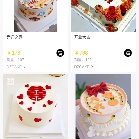
乔迁之喜
开业大吉
￥178
￥768
销量：107
销量：191
DZCAKE
DZCAKE