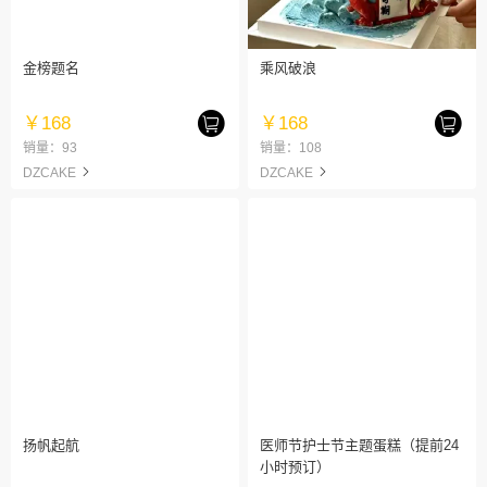
金榜题名
乘风破浪
￥168
￥168
销量：93
销量：108
DZCAKE
DZCAKE
扬帆起航
医师节护士节主题蛋糕（提前24
小时预订）