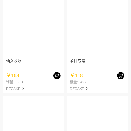
仙女莎莎
落日与霞
￥168
￥118
销量：313
销量：427
DZCAKE
DZCAKE