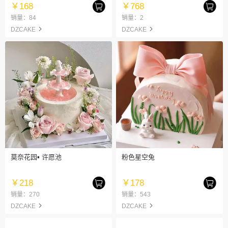
￥168
￥768
销量：84
销量：2
DZCAKE
DZCAKE
莫奈花园▪ 许愿池
粉色星空兔
￥218
￥178
销量：270
销量：543
DZCAKE
DZCAKE