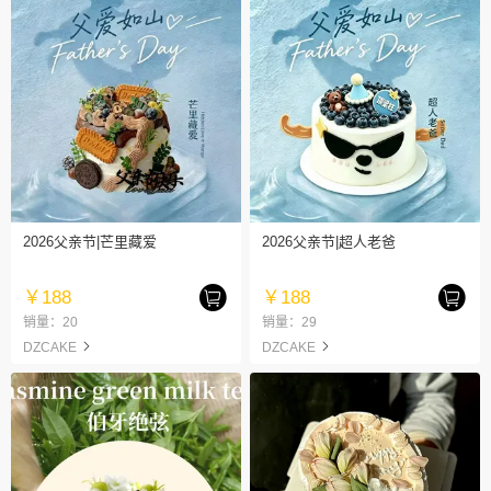
2026父亲节|芒里藏爱
2026父亲节|超人老爸
￥188
￥188
销量：20
销量：29
DZCAKE
DZCAKE