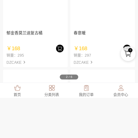
郁金香莫兰迪复古橘
春意暖
￥168
￥168
0
销量：295
销量：297
DZCAKE
DZCAKE
2
/
6
首页
分类列表
我的订单
会员中心