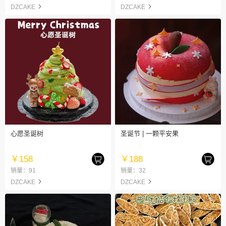
DZCAKE
DZCAKE
心愿圣诞树
圣诞节 | 一颗平安果
￥158
￥188
销量：91
销量：32
DZCAKE
DZCAKE