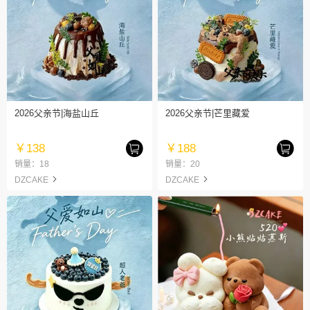
2026父亲节|海盐山丘
2026父亲节|芒里藏爱
￥138
￥188
销量：18
销量：20
DZCAKE
DZCAKE