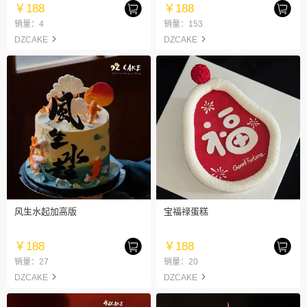
￥188
￥188
销量：4
销量：153
DZCAKE
DZCAKE
风生水起加高版
宝福禄蛋糕
￥188
￥188
销量：27
销量：20
DZCAKE
DZCAKE