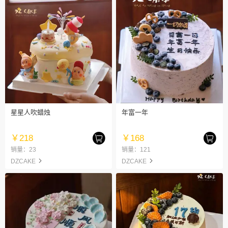
星星人吹蜡烛
年富一年
￥218
￥168
销量：23
销量：121
DZCAKE
DZCAKE