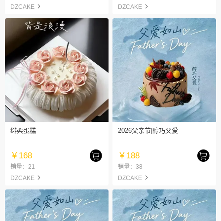
DZCAKE
DZCAKE
绯柔蛋糕
2026父亲节|醇巧父爱
￥168
￥188
销量：21
销量：38
DZCAKE
DZCAKE